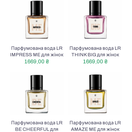
Парфумована вода LR
Парфумована вода LR
IMPRESS ME для жінок
THINK BIG для жінок
1669,00
₴
1669,00
₴
Парфумована вода LR
Парфумована вода LR
BE CHEERFUL для
AMAZE ME для жінок