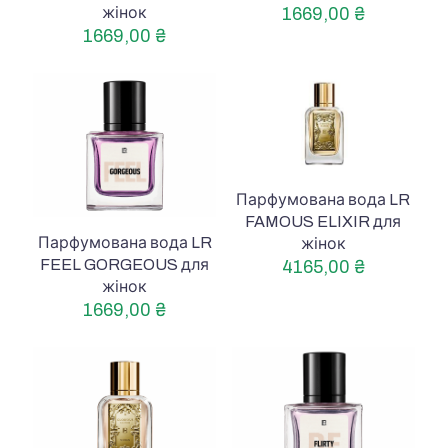
жінок
1669,00
₴
1669,00
₴
Парфумована вода LR
FAMOUS ELIXIR для
Парфумована вода LR
жінок
FEEL GORGEOUS для
4165,00
₴
жінок
1669,00
₴