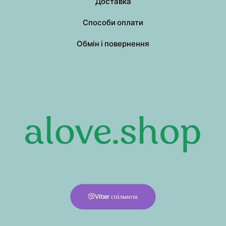
Доставка
Способи оплати
Обмін і повернення
Viber спільнота