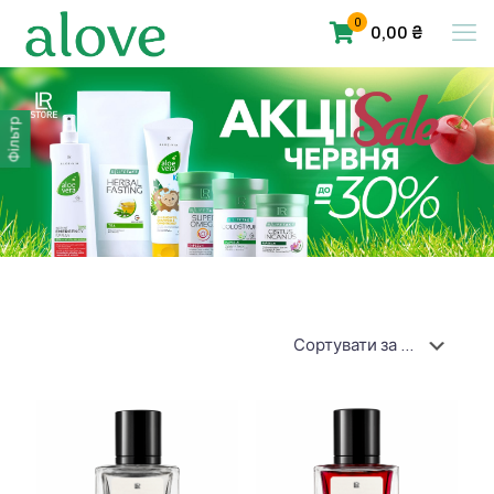
0
0,00 ₴
Фільтр