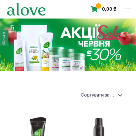
0
0,00 ₴
Фільтр