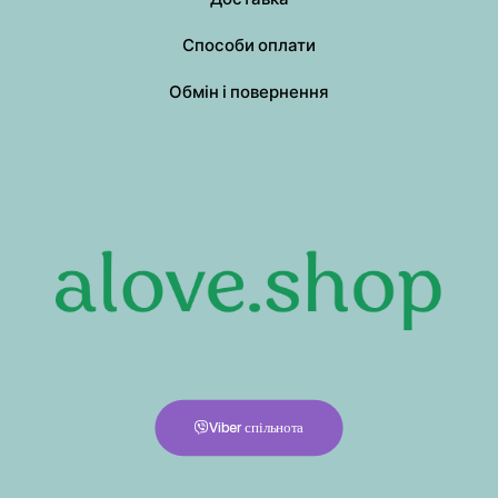
Способи оплати
Обмін і повернення
Viber спільнота