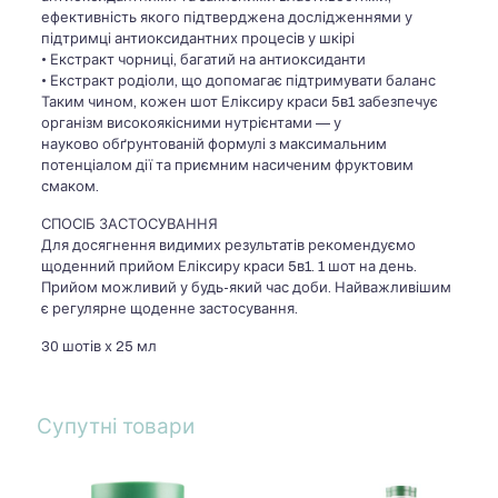
ефективність якого підтверджена дослідженнями у
підтримці антиоксидантних процесів у шкірі
• Екстракт чорниці, багатий на антиоксиданти
• Екстракт родіоли, що допомагає підтримувати баланс
Таким чином, кожен шот Еліксиру краси 5в1 забезпечує
організм високоякісними нутрієнтами — у
науково обґрунтованій формулі з максимальним
потенціалом дії та приємним насиченим фруктовим
смаком.
СПОСІБ ЗАСТОСУВАННЯ
Для досягнення видимих результатів рекомендуємо
щоденний прийом Еліксиру краси 5в1. 1 шот на день.
Прийом можливий у будь-який час доби. Найважливішим
є регулярне щоденне застосування.
30 шотів х 25 мл
Супутні товари