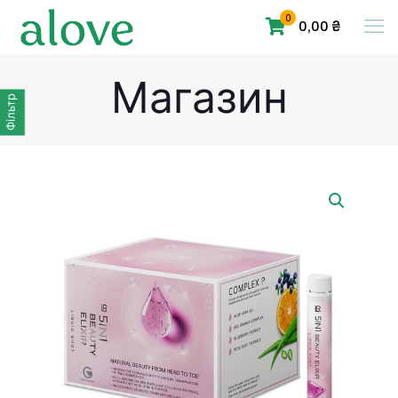
0
0,00 ₴
Магазин
Фільтр