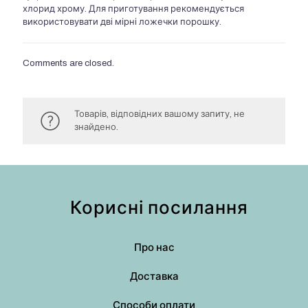
хлорид хрому. Для приготування рекомендується
використовувати дві мірні ложечки порошку.
Comments are closed.
Товарів, відповідних вашому запиту, не
знайдено.
Корисні посилання
Про нас
Доставка
Способи оплати