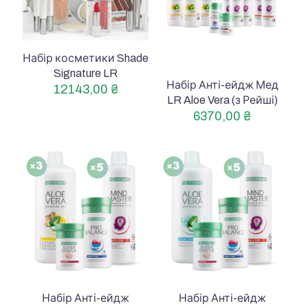
Набір косметики Shade
Signature LR
Набір Анті-ейдж Мед
12143,00
₴
LR Aloe Vera (з Рейші)
6370,00
₴
Набір Анті-ейдж
Набір Анті-ейдж