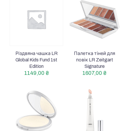
Різдвяна чашка LR
Палетка тіней для
Global Kids Fund 1st
повік LR Zeitgart
Edition
Signature
1149,00
₴
1607,00
₴