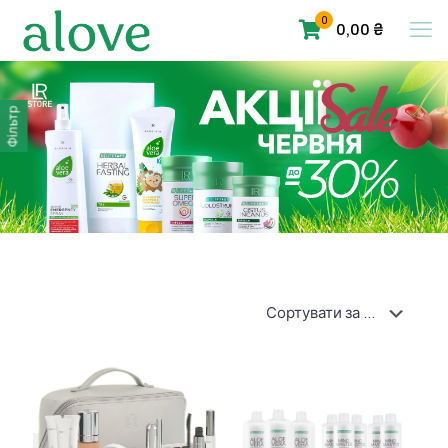
0
0,00 ₴
Фільтр