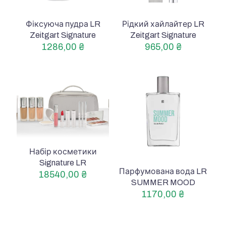
Фіксуюча пудра LR
Рідкий хайлайтер LR
Zeitgart Signature
Zeitgart Signature
1286,00
₴
965,00
₴
Набір косметики
Signature LR
Парфумована вода LR
18540,00
₴
SUMMER MOOD
1170,00
₴