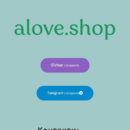
Viber спільнота
Telegram спільнота