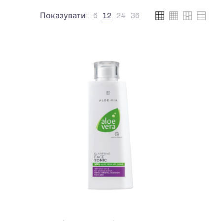
Показувати:
6
12
24
36