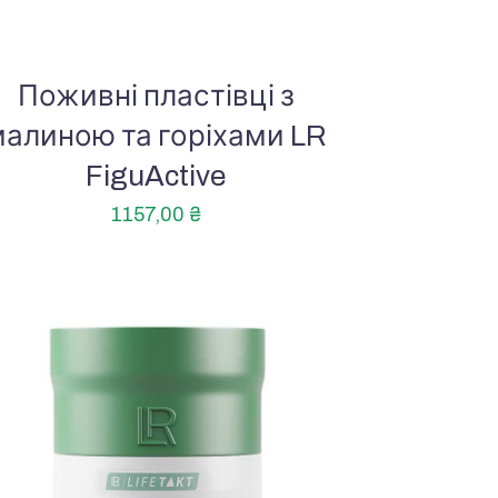
Поживні пластівці з
малиною та горіхами LR
FiguActive
1157,00
₴