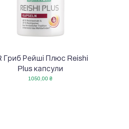
R Гриб Рейші Плюс Reishi
Plus капсули
1050,00
₴