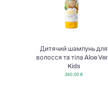
Дитячий шампунь для
волосся та тіла Aloe Ve
Kids
340,00
₴