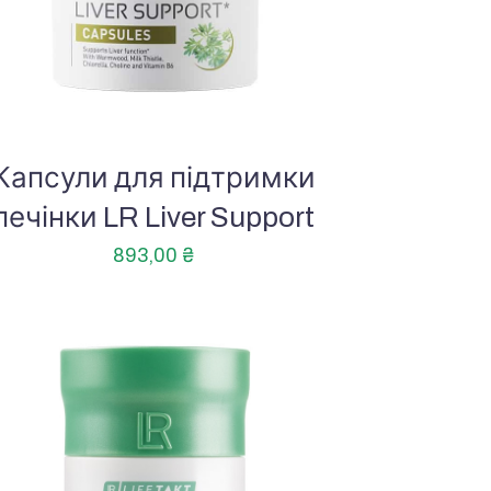
Капсули для підтримки
печінки LR Liver Support
893,00
₴