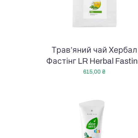
Трав’яний чай Хербал
Фастінг LR Herbal Fasti
615,00
₴