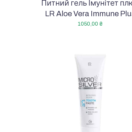
Питний гель Імунітет пл
LR Aloe Vera Immune Plu
1050,00
₴