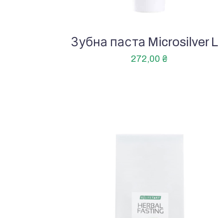
Зубна паста Microsilver 
272,00
₴