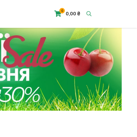
0
0,00 ₴