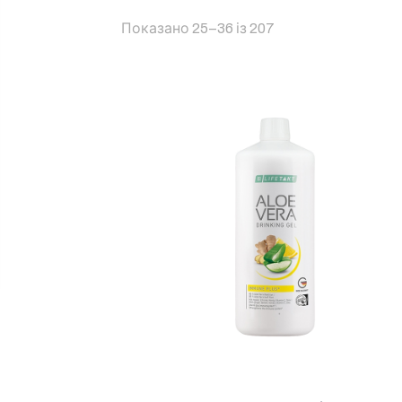
Sorted
Показано 25–36 із 207
by
popularity