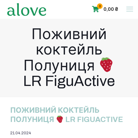
0
0,00 ₴
Поживний
коктейль
Полуниця
LR FiguActive
ПОЖИВНИЙ КОКТЕЙЛЬ
ПОЛУНИЦЯ
LR FIGUACTIVE
21.04.2024