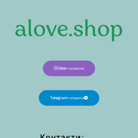
Viber спільнота
Telegram спільнота
Контакти: