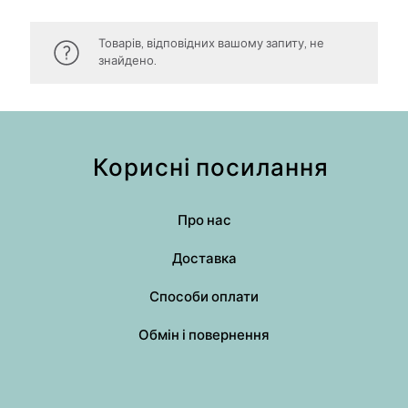
Товарів, відповідних вашому запиту, не
знайдено.
Корисні посилання
Про нас
Доставка
Способи оплати
Обмін і повернення