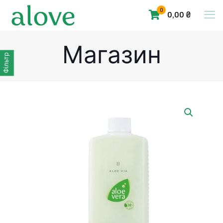
0
0,00 ₴
Магазин
Фільтр