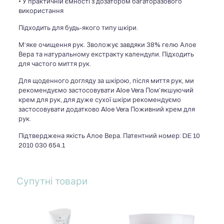
• У практичній ємності з дозатором багаторазового
використання
Підходить для будь-якого типу шкіри.
М‘яке очищення рук. Зволожує завдяки 38% гелю Алое
Вера та натуральному екстракту календули. Підходить
для частого миття рук.
Для щоденного догляду за шкірою, після миття рук, ми
рекомендуємо застосовувати Aloe Vera Пом’якшуючий
крем для рук, для дуже сухої шкіри рекомендуємо
застосовувати додатково Aloe Vera Поживний крем для
рук.
Підтверджена якість Алое Вера. Патентний номер: DE 10
2010 030 654.1
Супутні товари