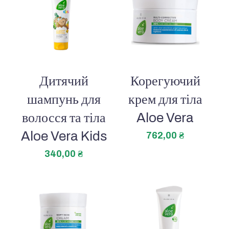
Дитячий
Корегуючий
шампунь для
крем для тіла
волосся та тіла
Aloe Vera
Aloe Vera Kids
762,00
₴
340,00
₴