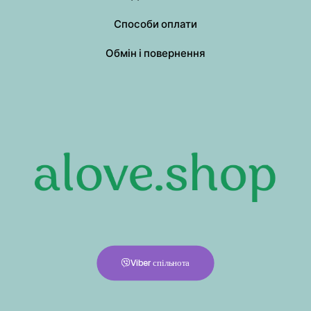
Способи оплати
Обмін і повернення
Viber спільнота