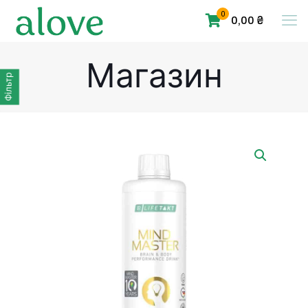
0
0,00 ₴
Магазин
Фільтр