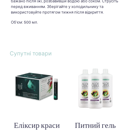
бажано після їжі, розбавивши водою або соком. Струсіть
перед вживанням. Зберігайте у холодильнику та
використовуйте протягом тижня після відкриття.
Об’єм: 500 мл.
Супутні товари
Еліксир краси
Питний гель