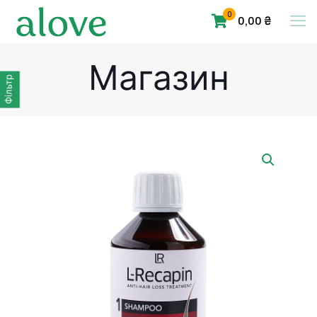
0
0,00 ₴
Магазин
Фільтр