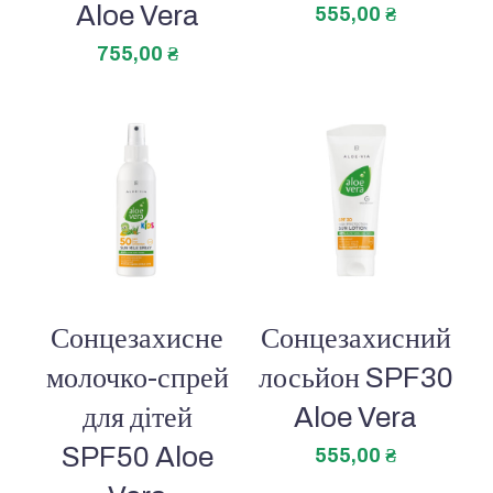
Aloe Vera
555,00
₴
755,00
₴
Сонцезахисне
Сонцезахисний
молочко-спрей
лосьйон SPF30
для дітей
Aloe Vera
SPF50 Aloe
555,00
₴