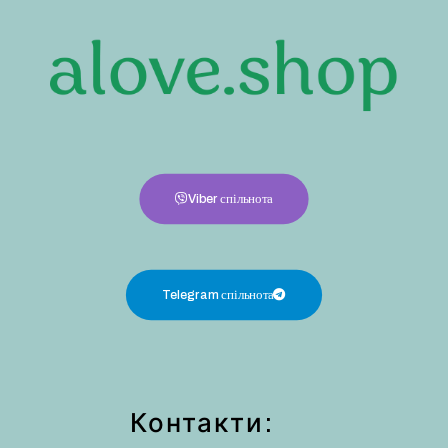
Viber спільнота
Telegram спільнота
Контакти: