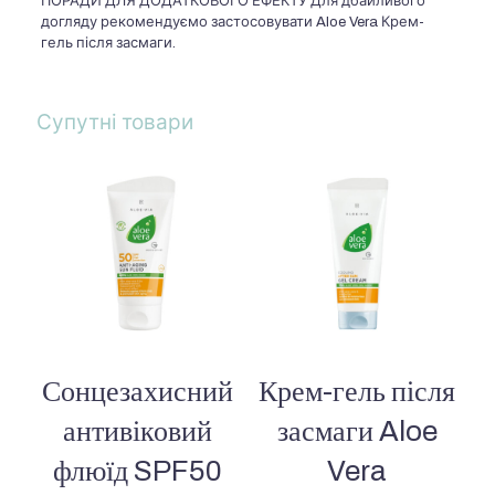
ПОРАДИ ДЛЯ ДОДАТКОВОГО ЕФЕКТУ Для дбайливого
догляду рекомендуємо застосовувати Aloe Vera Крем-
гель після засмаги.
Супутні товари
Сонцезахисний
Крем-гель після
антивіковий
засмаги Aloe
флюїд SPF50
Vera