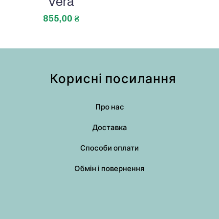
Vera
855,00
₴
Корисні посилання
Про нас
Доставка
Способи оплати
Обмін і повернення