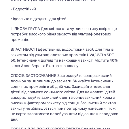
• Водостійкий
• Ідеально підходить для дітей
ЦІЛЬОВА ГРУПА Для світлого та чутливого типу шкіри, що
потребує високого рівня захисту від ультрафіолетових
променів.
ВЛАСТИВОСТІ Ефективний, водостійкий засіб для тіла із
захистом від ультрафіолетових променів UVA/UVB з SPF
50. Інтенсивний догляд та найкращий захист. Містить 40%
гелю Алое Вера та Екстракт ананасу.
СПОСІБ ЗАСТОСУВАННЯ Застосовуйте сонцезахисний
лосьйон за 30 хвилин до засмаги. Уникайте інтенсивних
сонячних променів в обідній час. Захищайте немовлят і
дітей від прямого сонячного світла. Для немовлят і дітей
використовуйте захисний одяг та сонцезахисний крем з
високим фактором захисту від сонця. Зазначений фактор
захисту не збільшується при повторному нанесенні, тож
не варто зловживати перебуванням під сонцем впродовж
дня.