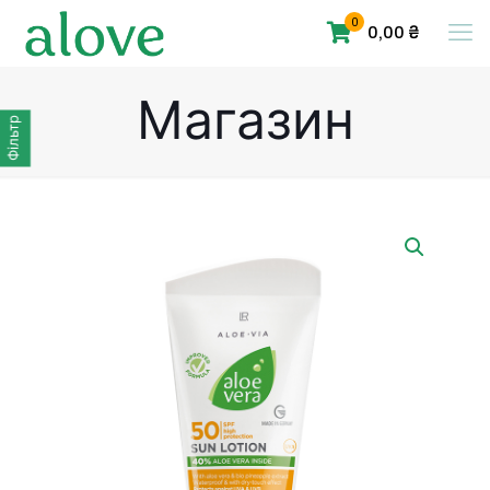
0
0,00 ₴
Магазин
Фільтр