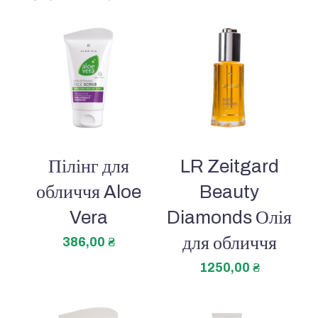
Пілінг для
LR Zeitgard
обличчя Aloe
Beauty
Vera
Diamonds Олія
для обличчя
386,00
₴
1250,00
₴