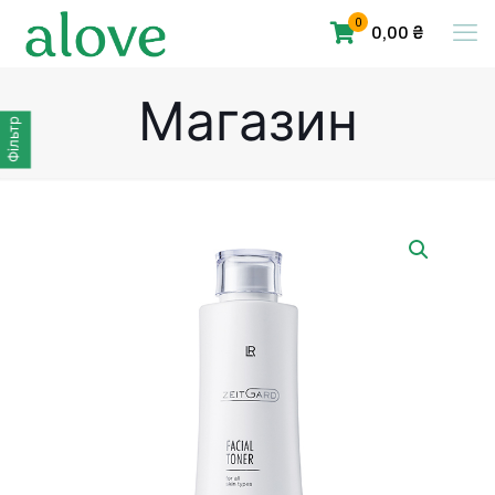
0
0,00 ₴
Магазин
Фільтр