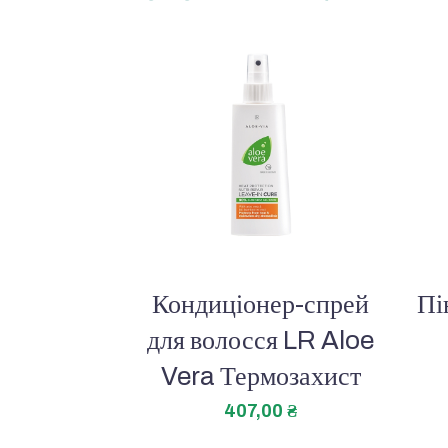
Кондиціонер-спрей
Пі
для волосся LR Aloe
Vera Термозахист
407,00
₴