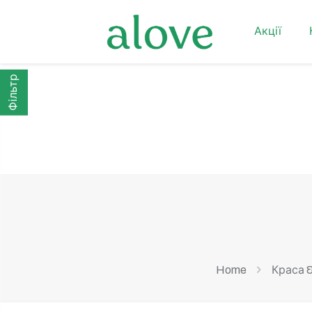
Акції
Фільтр
Home
Краса 