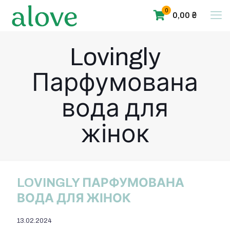
0
0,00 ₴
Lovingly
Парфумована
вода для
жінок
LOVINGLY ПАРФУМОВАНА
ВОДА ДЛЯ ЖІНОК
13.02.2024