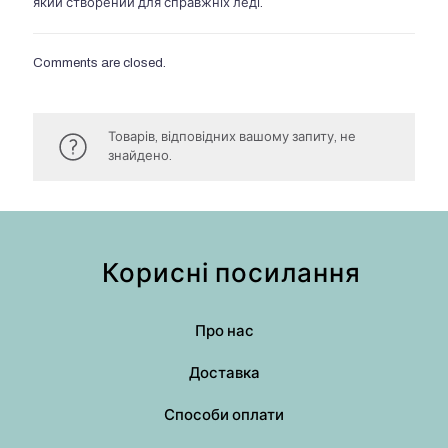
який створений для справжніх леді.
Comments are closed.
Товарів, відповідних вашому запиту, не
знайдено.
Корисні посилання
Про нас
Доставка
Способи оплати