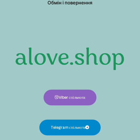
Обмін і повернення
Viber спільнота
Telegram спільнота