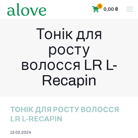
0
0,00 ₴
Тонік для
росту
волосся LR L-
Recapin
ТОНІК ДЛЯ РОСТУ ВОЛОССЯ
LR L-RECAPIN
13.02.2024