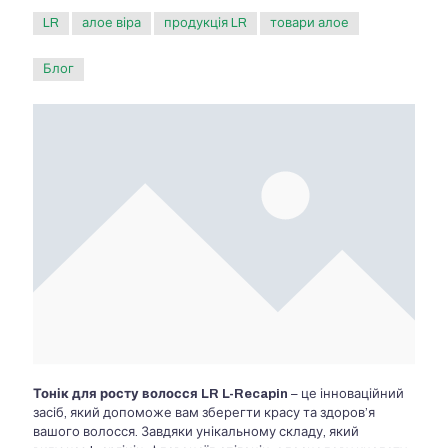
LR
алое віра
продукція LR
товари алое
Блог
Тонік для росту волосся LR L-Recapin
– це інноваційний
засіб, який допоможе вам зберегти красу та здоров’я
вашого волосся. Завдяки унікальному складу, який