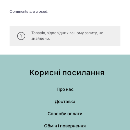
Comments are closed.
Товарів, відповідних вашому запиту, не
знайдено.
Корисні посилання
Про нас
Доставка
Способи оплати
Обмін і повернення