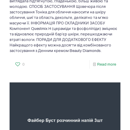
виглядала підтягнутою, гладенькою, більш живою та
молодою. СПОСІБ ЗАСТОСУВАННЯ Щовечора після
застосування Тоніка для обличчя наносити на шкіру
обличчя, шиї та область декольте, делікатно та м’яко
масуючи її. ІНФОРМАЦІЯ ПРО СКЛАДНИКИ ЗАСОБУ
Компонент Questmix H (цераміди та фосфоліпіди) зміцнює
та відновлює природній бар’єр шкіри, перешкоджаючи
втраті вологи. ПОРАДИ ДЛЯ ДОДАТКОВОГО ЕФЕКТУ
Найкращого ефекту можна досягти від комбінованого
застосування з Денним кремом Beauty Diamonds.
0
Read more