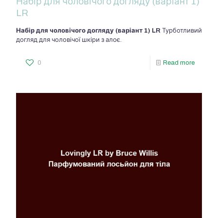
Набір для чоловічого догляду (варіант 1)
LR
Набір для чоловічого догляду (варіант 1) LR
Турботливий
догляд для чоловічої шкіри з алоє.
0
Read more