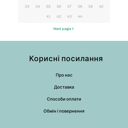
33
34
35
36
37
38
39
40
41
42
43
44
Next page
Корисні посилання
Про нас
Доставка
Способи оплати
Обмін і повернення