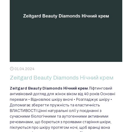
01.04.2024
Zeitgard Beauty Diamonds Нічний крем
Zeitgard Beauty Diamonds Нічний крем
Ліфтинговий
антивіковий догляд для жінок віком від 40 років Основні
переваги • Відновлює шкіру вночі • Розгладжує шкіру •
Допомагає зберегти пружність та еластичність
ВЛАСТИВОСТІ Цінні натуральні олії у поєднанні з
сучасними біологічними та аутогенними активними
речовинами, що борються з проявами старіння шкіри,
піклуються про шкіру протягом ночі, щоб вранці вона