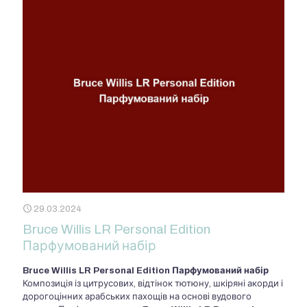
29.03.2024
Bruce Willis LR Personal Edition
Парфумований набір
Bruce Willis LR Personal Edition Парфумований набір
Композиція із цитрусових, відтінок тютюну, шкіряні акорди і
дорогоцінних арабських пахощів на основі вудового