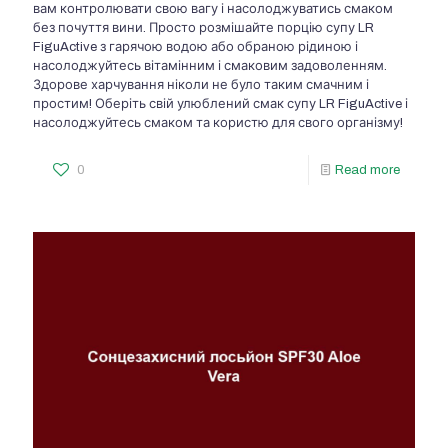
вам контролювати свою вагу і насолоджуватись смаком
без почуття вини. Просто розмішайте порцію супу LR
FiguActive з гарячою водою або обраною рідиною і
насолоджуйтесь вітамінним і смаковим задоволенням.
Здорове харчування ніколи не було таким смачним і
простим! Оберіть свій улюблений смак супу LR FiguActive і
насолоджуйтесь смаком та користю для свого організму!
0
Read more