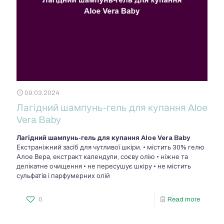
09.03.2024
Лагідний шампунь-гель для купання Aloe
Vera Baby
Лагідний шампунь-гель для купання Aloe Vera Baby
Екстраніжний засіб для чутливої шкіри. • містить 30% гелю
Алое Вера, екстракт календули, соєву олію • ніжне та
делікатне очищення • не пересушує шкіру • не містить
сульфатів і парфумерних олій
0
Read more