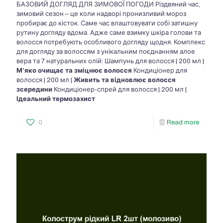
БАЗОВИЙ ДОГЛЯД ДЛЯ ЗИМОВОЇ ПОГОДИ Різдвяний час,
зимовий сезон – це коли надворі пронизливий мороз
пробирає до кісток. Саме час влаштовувати собі затишну
рутину догляду вдома. Адже саме взимку шкіра голови та
волосся потребують особливого догляду щодня. Комплекс
для догляду за волоссям з унікальним поєднанням алое
вера та 7 натуральних олій: Шампунь для волосся | 200 мл |
М’яко очищає та зміцнює волосся
Кондиціонер для
волосся | 200 мл |
Живить та відновлює
волосся
зсередини
Кондиціонер-спрей для волосся | 200 мл |
Ідеальний
термозахист
0
Read more