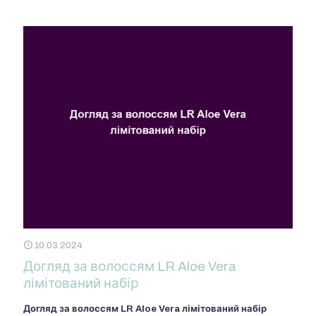
10.03.2024
Догляд за волоссям LR Aloe Vera
лімітований набір
Догляд за волоссям LR Aloe Vera лімітований набір