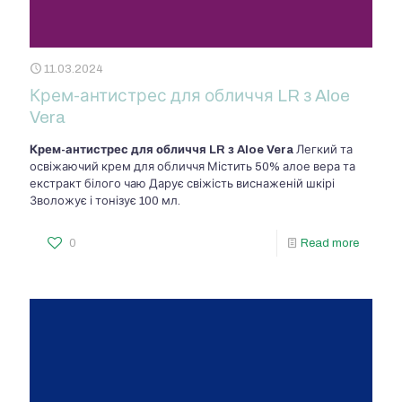
11.03.2024
Крем-антистрес для обличчя LR з Aloe
Vera
Крем-антистрес для обличчя LR з Aloe Vera
Легкий та
освіжаючий крем для обличчя Містить 50% алое вера та
екстракт білого чаю Дарує свіжість виснаженій шкірі
Зволожує і тонізує 100 мл.
0
Read more