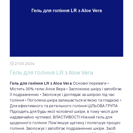
27.03.2024
Гель для гоління LR з Aloe Vera
Гель для гоління LR з Aloe Vera
Основні переваги •
Містить 30% гелю Алое Вера • Заспокоює шкіру і запобігає
її подразненню • Зволожує і доглядає за шкірою під час
гоління • Поголена шкіра залишається м’якою та гладкою •
Для ефективного та ретельного гоління ЦІЛЬОВА ГРУПА
Підходить для будь-якої чоловічої шкіри, в тому числі для
надзвичайно чутливої. ВЛАСТИВОСТІ Ніжний гель для
щоденного гоління. Пом’якшує щетину і полегшує процес
гоління. Зволожує і запобігає подразненню шкіри. Засіб