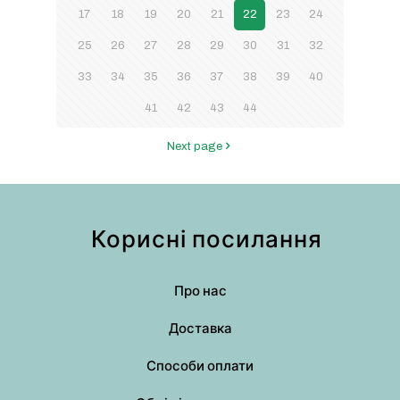
17
18
19
20
21
22
23
24
25
26
27
28
29
30
31
32
33
34
35
36
37
38
39
40
41
42
43
44
Next page
Корисні посилання
Про нас
Доставка
Способи оплати