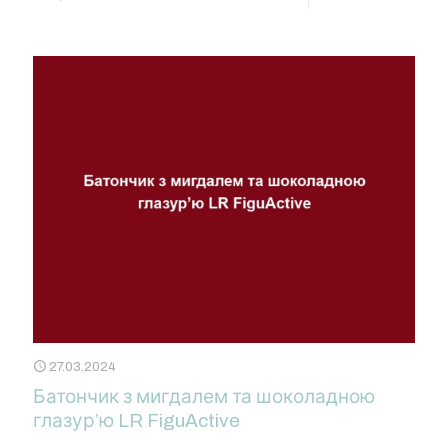
27.03.2024
Батончик з мигдалем та шоколадною
глазур’ю LR FiguActive