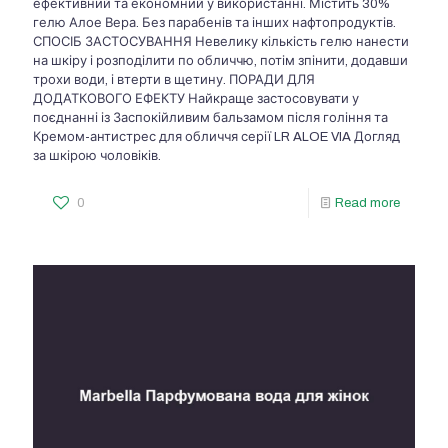
ефективний та економний у використанні. Містить 30%
гелю Алое Вера. Без парабенів та інших нафтопродуктів.
СПОСІБ ЗАСТОСУВАННЯ Невелику кількість гелю нанести
на шкіру і розподілити по обличчю, потім зпінити, додавши
трохи води, і втерти в щетину. ПОРАДИ ДЛЯ
ДОДАТКОВОГО ЕФЕКТУ Найкраще застосовувати у
поєднанні із Заспокійливим бальзамом після гоління та
Кремом-антистрес для обличчя серії LR ALOE VIA Догляд
за шкірою чоловіків.
0
Read more