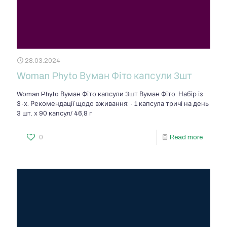
28.03.2024
Woman Phyto Вуман Фіто капсули 3шт
Woman Phyto Вуман Фіто капсули 3шт Вуман Фіто. Набір із
3-х. Рекомендації щодо вживання: - 1 капсула тричі на день
3 шт. х 90 капсул/ 46,8 г
0
Read more