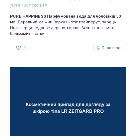
для чоловіків
PURE HAPPINESS Парфумована вода для чоловіків
50
мл.
Деревний, свіжий Верхня нота: грейпфрут, перець
Нота серця: кедрове дерево, герань Базова нота: мох,
бальзамічні нотки.
0
Read more