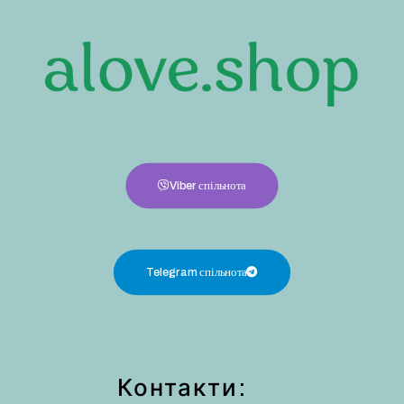
Viber спільнота
Telegram спільнота
Контакти: