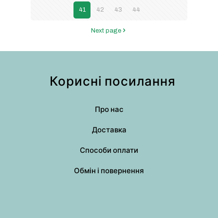
41
42
43
44
Next page
Корисні посилання
Про нас
Доставка
Способи оплати
Обмін і повернення