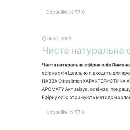
Do you like it?
0
08.01.2024
Чиста натуральна 
Чиста натуральна ефірна олія Лимона
ефірна олія Ідеально підходить для ар
НАЗВА Citrus limon ХАРАКТЕРИСТИКА 
АРОМАТУ Активізує, освіжає, покращу
Ефірну олію отримують методом холо
Do you like it?
0