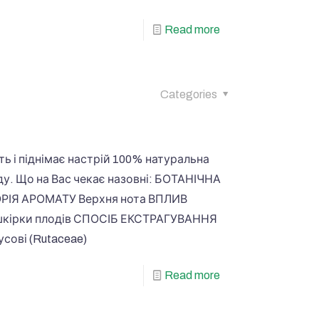
Read more
Categories
ь і піднімає настрій 100% натуральна
яду. Що на Вас чекає назовні: БОТАНІЧНА
ОРІЯ АРОМАТУ Верхня нота ВПЛИВ
і шкірки плодів СПОСІБ ЕКСТРАГУВАННЯ
ові (Rutaceae)
Read more